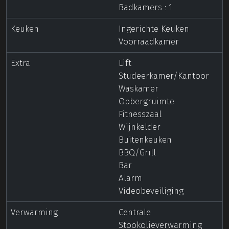
Badkamers : 1
Keuken
Ingerichte Keuken
Voorraadkamer
Extra
Lift
Studeerkamer/Kantoor
Waskamer
Opbergruimte
Fitnesszaal
Wijnkelder
Buitenkeuken
BBQ/Grill
Bar
Alarm
Videobeveiliging
Verwarming
Centrale
Stookolieverwarming