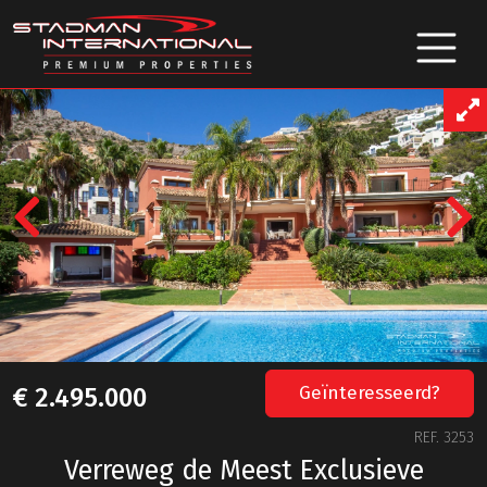
Previous
Geïnteresseerd?
€ 2.495.000
REF. 3253
Verreweg de Meest Exclusieve