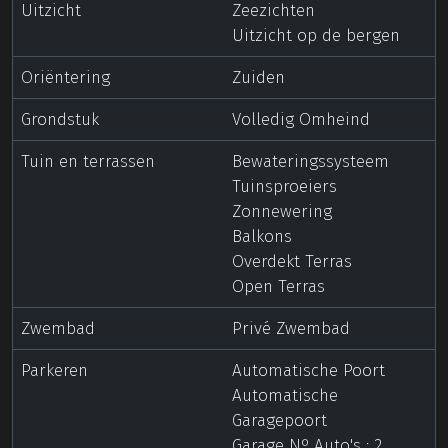
Uitzicht
Zeezichten
Uitzicht op de bergen
Oriëntering
Zuiden
Grondstuk
Volledig Omheind
Tuin en terrassen
Bewateringssysteem
Tuinsproeiers
Zonnewering
Balkons
Overdekt Terras
Open Terras
Zwembad
Privé Zwembad
Parkeren
Automatische Poort
Automatische
Garagepoort
Garage Nº Auto's : 2