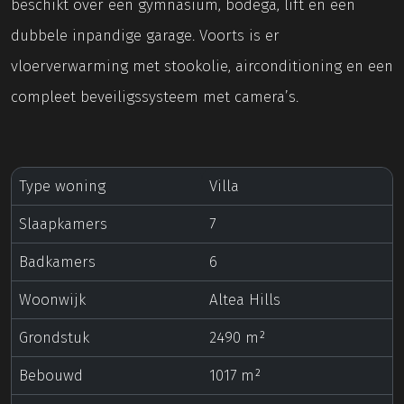
beschikt over een gymnasium, bodega, lift en een
dubbele inpandige garage. Voorts is er
vloerverwarming met stookolie, airconditioning en een
compleet beveiligssysteem met camera’s.
Type woning
Villa
Slaapkamers
7
Badkamers
6
Woonwijk
Altea Hills
Grondstuk
2490 m²
Bebouwd
1017 m²