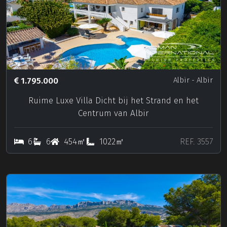
1.795.000
Albir
- Albir
Ruime Luxe Villa Dicht bij het Strand en het
Centrum van Albir
6
6
454㎡
1022㎡
REF. 3557