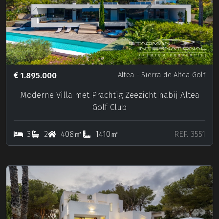
1.895.000
Altea
- Sierra de Altea Golf
Moderne Villa met Prachtig Zeezicht nabij Altea
Golf Club
3
2
408㎡
1410㎡
REF. 3551