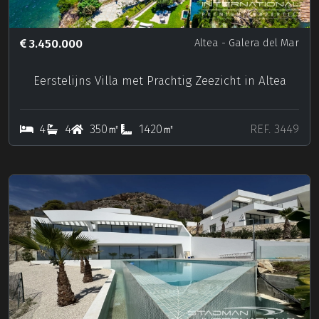
3.450.000
Altea
- Galera del Mar
Eerstelijns Villa met Prachtig Zeezicht in Altea
4
4
350㎡
1420㎡
REF. 3449