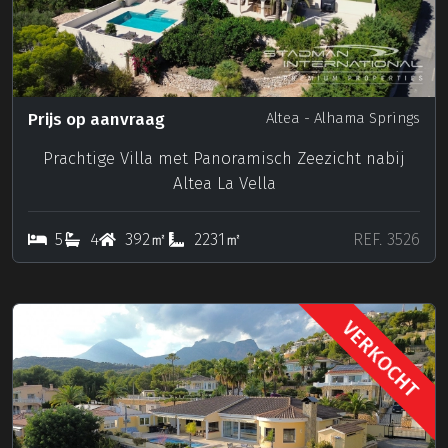
Prijs op aanvraag
Altea
- Alhama Springs
Prachtige Villa met Panoramisch Zeezicht nabij
Altea La Vella
5
4
392㎡
2231㎡
REF. 3526
VERKOCHT