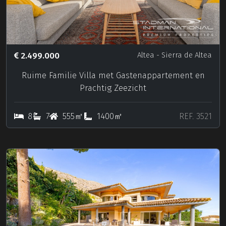
2.499.000
Altea
- Sierra de Altea
Ruime Familie Villa met Gastenappartement en
Prachtig Zeezicht
8
7
555㎡
1400㎡
REF. 3521