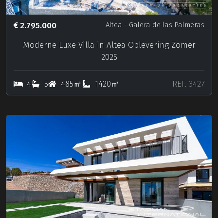
2.795.000
Altea
- Galera de las Palmeras
Moderne Luxe Villa in Altea Oplevering Zomer
2025
4
5
485㎡
1420㎡
REF. 3427