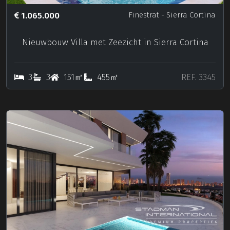
1.065.000
Finestrat
- Sierra Cortina
Nieuwbouw Villa met Zeezicht in Sierra Cortina
3
3
151㎡
455㎡
REF. 3345