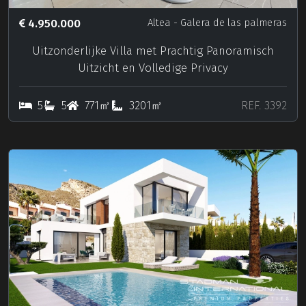
4.950.000
Altea
- Galera de las palmeras
Uitzonderlijke Villa met Prachtig Panoramisch
Uitzicht en Volledige Privacy
5
5
771㎡
3201㎡
REF. 3392