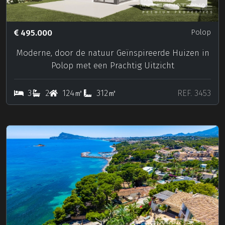
495.000
Polop
Moderne, door de natuur Geïnspireerde Huizen in
Polop met een Prachtig Uitzicht
3
2
124㎡
312㎡
REF. 3453