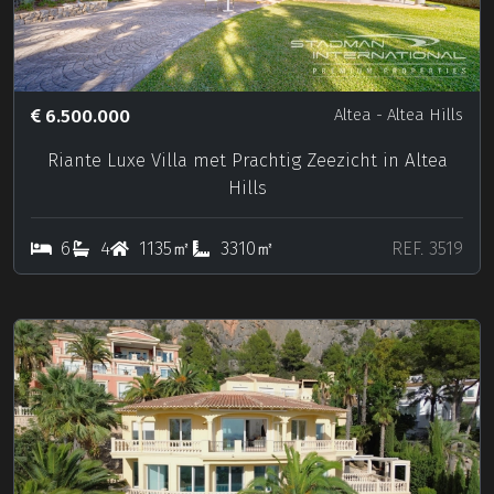
6.500.000
Altea
- Altea Hills
Riante Luxe Villa met Prachtig Zeezicht in Altea
Hills
6
4
1135㎡
3310㎡
REF. 3519