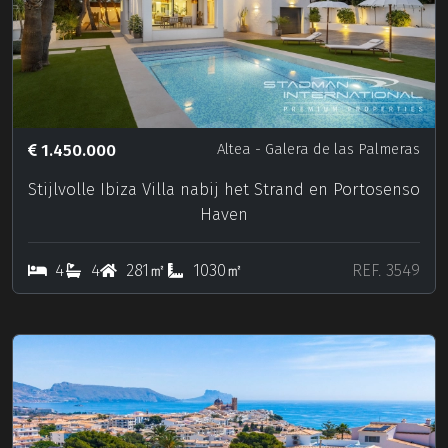
1.450.000
Altea
- Galera de las Palmeras
Stijlvolle Ibiza Villa nabij het Strand en Portosenso
Haven
4
4
281㎡
1030㎡
REF. 3549