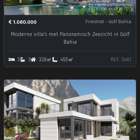
1.080.000
Finestrat
- Golf Bahia
Moderne villa's met Panoramisch Zeezicht in Golf
Bahia
3
3
328㎡
455㎡
REF. 3461