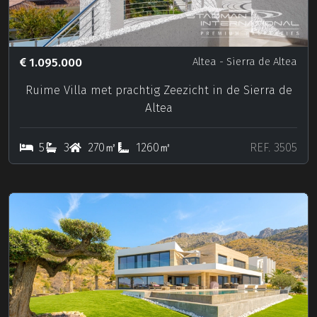
1.095.000
Altea
- Sierra de Altea
Ruime Villa met prachtig Zeezicht in de Sierra de
Altea
5
3
270㎡
1260㎡
REF. 3505