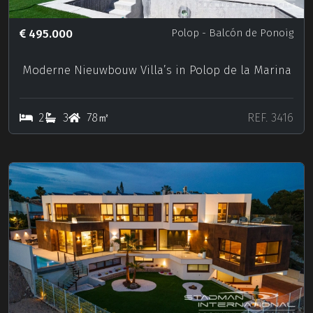
495.000
Polop
- Balcón de Ponoig
Moderne Nieuwbouw Villa’s in Polop de la Marina
2
3
78㎡
REF. 3416