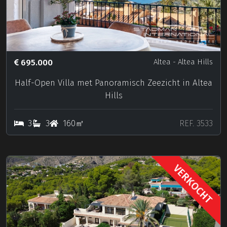
695.000
Altea
- Altea Hills
Half-Open Villa met Panoramisch Zeezicht in Altea
Hills
3
3
160㎡
REF. 3533
VERKOCHT