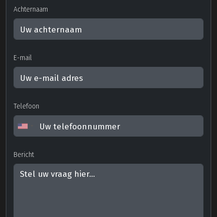
Achternaam
E-mail
Telefoon
Bericht