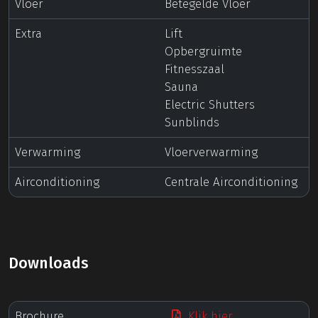
Vloer
Betegelde Vloer
Extra
Lift
Opbergruimte
Fitnesszaal
Sauna
Electric Shutters
Sunblinds
Verwarming
Vloerverwarming
Airconditioning
Centrale Airconditioning
Downloads
Brochure
Klik hier