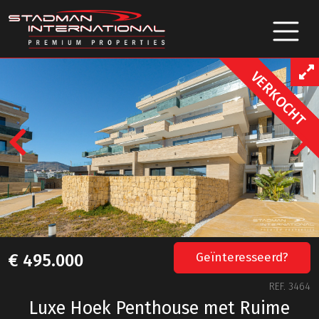
VERKOCHT
Previous
Geïnteresseerd?
€ 495.000
REF. 3464
Luxe Hoek Penthouse met Ruime