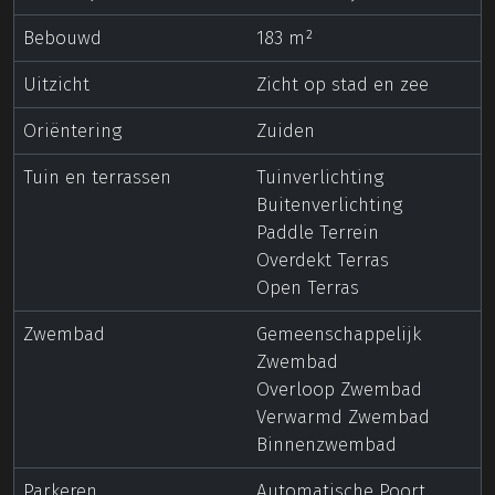
Bebouwd
183 m²
Uitzicht
Zicht op stad en zee
Oriëntering
Zuiden
Tuin en terrassen
Tuinverlichting
Buitenverlichting
Paddle Terrein
Overdekt Terras
Open Terras
Zwembad
Gemeenschappelijk
Zwembad
Overloop Zwembad
Verwarmd Zwembad
Binnenzwembad
Parkeren
Automatische Poort