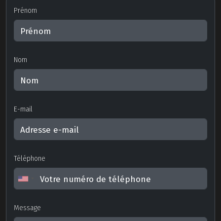
Prénom
Nom
E-mail
Téléphone
Message