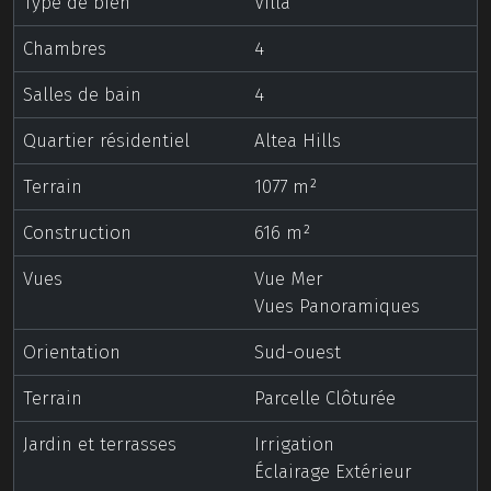
Type de bien
Villa
Chambres
4
Salles de bain
4
Quartier résidentiel
Altea Hills
Terrain
1077 m²
Construction
616 m²
Vues
Vue Mer
Vues Panoramiques
Orientation
Sud-ouest
Terrain
Parcelle Clôturée
Jardin et terrasses
Irrigation
Éclairage Extérieur