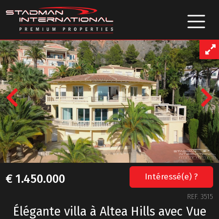
Previous
Intéressé(e) ?
€ 1.450.000
REF. 3515
Élégante villa à Altea Hills avec Vue