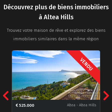
Découvrez plus de biens immobiliers
à Altea Hills
Trouvez votre maison de rêve et explorez des biens
immobiliers similaires dans la même région
VENDU
Previous
N
525.000
Altea
- Altea Hills