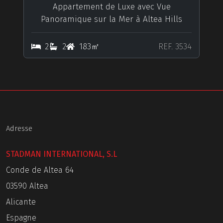
Appartement de Luxe avec Vue
Panoramique sur la Mer à Altea Hills
2
2
183㎡
REF. 3534
Adresse
STADMAN INTERNATIONAL, S.L
Conde de Altea 64
03590 Altea
Alicante
Espagne