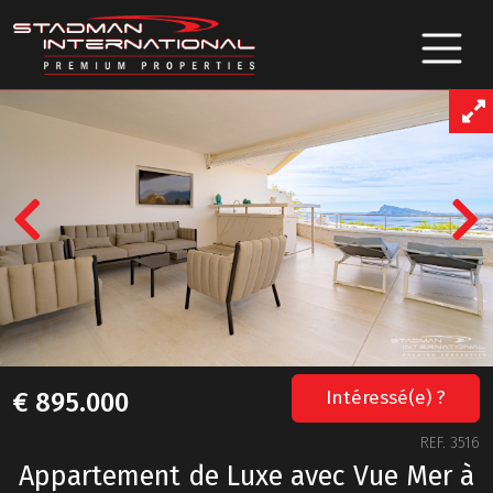
Previous
Intéressé(e) ?
€ 895.000
REF. 3516
Appartement de Luxe avec Vue Mer à