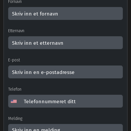
Fornavn
Etternavn
E-post
Telefon
Melding