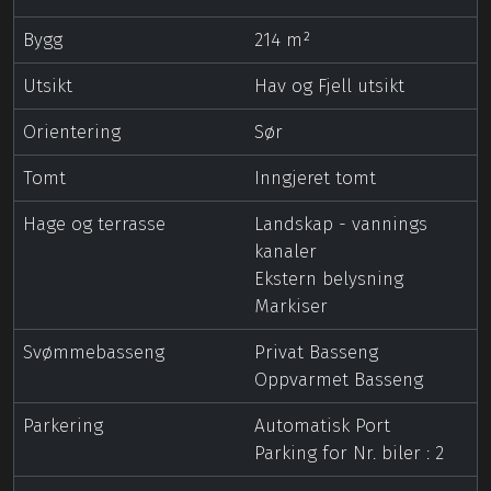
Bygg
214 m²
Utsikt
Hav og Fjell utsikt
Orientering
Sør
Tomt
Inngjeret tomt
Hage og terrasse
Landskap - vannings
kanaler
Ekstern belysning
Markiser
Svømmebasseng
Privat Basseng
Oppvarmet Basseng
Parkering
Automatisk Port
Parking for Nr. biler : 2