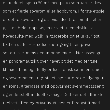
en underetasje på 50 m² med patio som kan brukes
som et fjerde soverom eller hobbyrom. I første etasje
er det to soverom og ett bad, ideelt for familie eller
gjester. Hele toppetasjen er viet til en eksklusiv
hovedsuite med walk-in garderobe og et luksuriøst
bad en suite. Herfra har du tilgang til en privat
solterrasse, mens den imponerende takterrassen gir
en panoramautsikt over havet og det mediterrane
klimaet. Inne og ute flyter harmonisk sammen: stuen
og soverommene i første etasje har direkte tilgang til
en romslig terrasse med oppvarmet svømmebasseng
og en lettstelt middelhavshage. Dette er det ultimate
utelivet i fred og privatliv. Villaen er ferdigstilt med