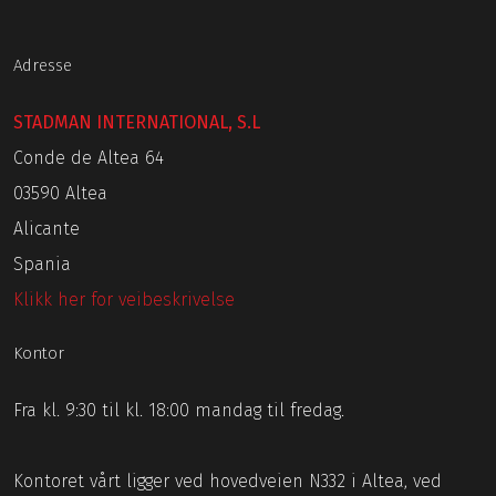
Adresse
STADMAN INTERNATIONAL, S.L
Conde de Altea 64
03590 Altea
Alicante
Spania
Klikk her for veibeskrivelse
Kontor
Fra kl. 9:30 til kl. 18:00 mandag til fredag.
Kontoret vårt ligger ved hovedveien N332 i Altea, ved