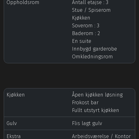
Oppholdsrom
Antall etajse : 3
Stue / Spiserom
Kjøkken
Soverom : 3
Baderom : 2
En suite
Innbygd garderobe
Omkledningsrom
Kjøkken
Åpen kjøkken løsning
Frokost bar
Fullt utstyrt kjøkken
Gulv
Flis lagt gulv
Ekstra
Arbeidsværelse / Kontor