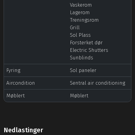
Vaskerom
Lagerom
Treningsrom
Grill
Sol Plass
Forsterket dør
Electric Shutters
Sunblinds
Fyring
Sol paneler
Aircondition
Sentral air conditioning
Møblert
Møblert
Nedlastinger