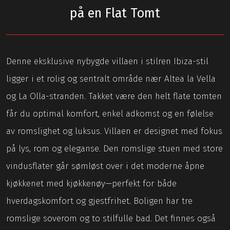
på en Flat Tomt
Denne eksklusive nybygde villaen i stilren Ibiza-stil
ligger i et rolig og sentralt område nær Altea la Vella
og La Olla-stranden. Takket være den helt flate tomten
får du optimal komfort, enkel adkomst og en følelse
av romslighet og luksus. Villaen er designet med fokus
på lys, rom og eleganse. Den romslige stuen med store
vindusflater går sømløst over i det moderne åpne
kjøkkenet med kjøkkenøy—perfekt for både
hverdagskomfort og gjestfrihet. Boligen har tre
romslige soverom og to stilfulle bad. Det finnes også