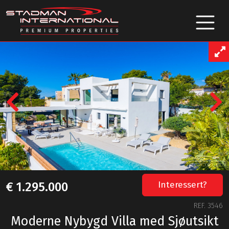
Previous
Interessert?
€ 1.295.000
REF. 3546
Moderne Nybygd Villa med Sjøutsikt