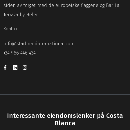
siden av torget med de europeiske flaggene og Bar La
Terraza by Helen.
Kontakt
info@stadmaninternational.com
+34 966 446 434
Interessante eiendomslenker på Costa
Blanca