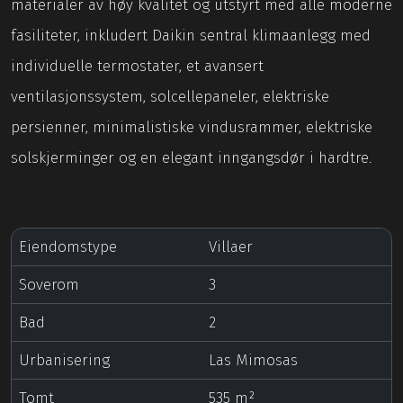
materialer av høy kvalitet og utstyrt med alle moderne
fasiliteter, inkludert Daikin sentral klimaanlegg med
individuelle termostater, et avansert
ventilasjonssystem, solcellepaneler, elektriske
persienner, minimalistiske vindusrammer, elektriske
solskjerminger og en elegant inngangsdør i hardtre.
Eiendomstype
Villaer
Soverom
3
Bad
2
Urbanisering
Las Mimosas
Tomt
535 m²