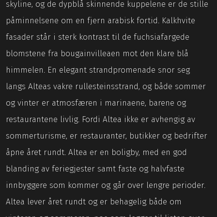
skyline, og de dypblå skinnende kuppelene er de stille
påminnelsene om en fjern arabisk fortid. Kalkhvite
fasader står i sterk kontrast til de fuchsiafargede
blomstene fra bougainvilleaen mot den klare blå
himmelen. En elegant strandpromenade snor seg
langs Alteas vakre rullesteinsstrand, og både sommer
og vinter er atmosfæren i marinaene, barene og
restaurantene livlig. Fordi Altea ikke er avhengig av
sommerturisme, er restauranter, butikker og bedrifter
åpne året rundt. Altea er en boligby, med en god
blanding av feriegjester samt faste og halvfaste
innbyggere som kommer og går over lengre perioder.
Altea lever året rundt og er behagelig både om