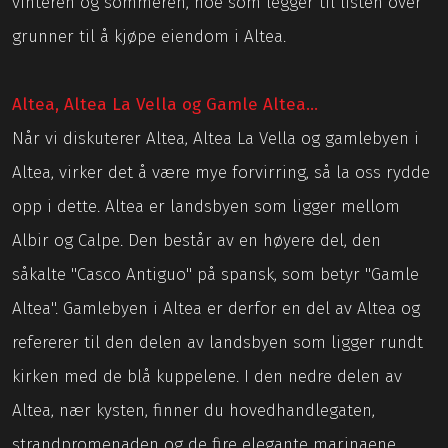
vinteren og sommeren, noe som legger til listen over
grunner til å kjøpe eiendom i Altea.
Altea, Altea La Vella og Gamle Altea...
Når vi diskuterer Altea, Altea La Vella og gamlebyen i
Altea, virker det å være mye forvirring, så la oss rydde
opp i dette. Altea er landsbyen som ligger mellom
Albir og Calpe. Den består av en høyere del, den
såkalte "Casco Antiguo" på spansk, som betyr "Gamle
Altea". Gamlebyen i Altea er derfor en del av Altea og
refererer til den delen av landsbyen som ligger rundt
kirken med de blå kuppelene. I den nedre delen av
Altea, nær kysten, finner du hovedhandlegaten,
strandpromenaden og de fire elegante marinaene.