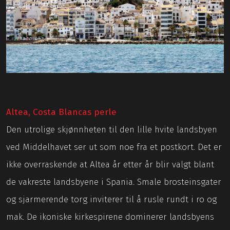
Altea, Costa Blancas perle
Den utrolige skjønnheten til den lille hvite landsbyen
ved Middelhavet ser ut som noe fra et postkort. Det er
ikke overraskende at Altea år etter år blir valgt blant
de vakreste landsbyene i Spania. Smale brosteinsgater
og sjarmerende torg inviterer til å rusle rundt i ro og
mak. De ikoniske kirkespirene dominerer landsbyens