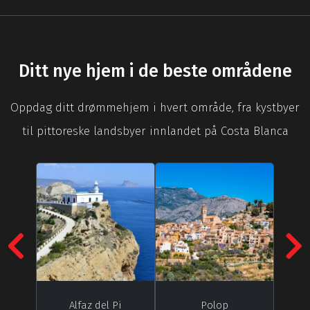
Ditt nye hjem i de beste områdene
Oppdag ditt drømmehjem i hvert område, fra kystbyer
til pittoreske landsbyer innlandet på Costa Blanca
Previous
N
Alfaz del Pi
Polop