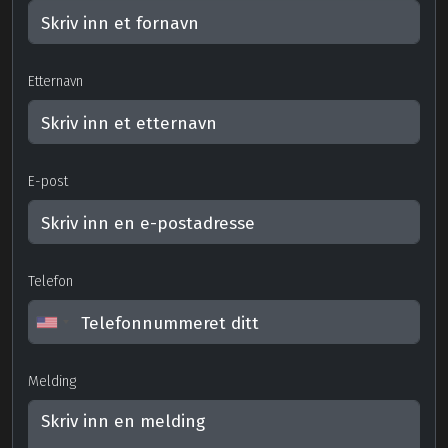
Etternavn
E-post
Telefon
Melding