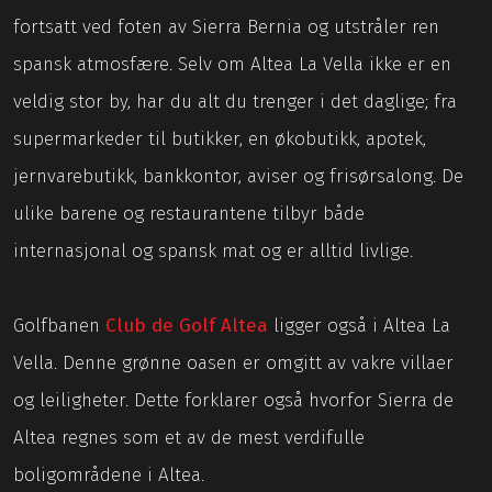
fortsatt ved foten av Sierra Bernia og utstråler ren
spansk atmosfære. Selv om Altea La Vella ikke er en
veldig stor by, har du alt du trenger i det daglige; fra
supermarkeder til butikker, en økobutikk, apotek,
jernvarebutikk, bankkontor, aviser og frisørsalong. De
ulike barene og restaurantene tilbyr både
internasjonal og spansk mat og er alltid livlige.
Golfbanen
Club de Golf Altea
ligger også i Altea La
Vella. Denne grønne oasen er omgitt av vakre villaer
og leiligheter. Dette forklarer også hvorfor Sierra de
Altea regnes som et av de mest verdifulle
boligområdene i Altea.