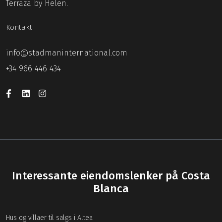
Terraza by Helen.
Kontakt
info@stadmaninternational.com
+34 966 446 434
Interessante eiendomslenker på Costa
Blanca
Hus og villaer til salgs i Altea