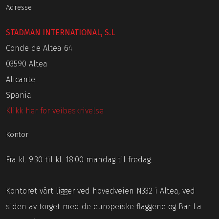
Adresse
STADMAN INTERNATIONAL, S.L
Conde de Altea 64
03590 Altea
Alicante
Spania
Klikk her for veibeskrivelse
Kontor
Fra kl. 9:30 til kl. 18:00 mandag til fredag.
Kontoret vårt ligger ved hovedveien N332 i Altea, ved
siden av torget med de europeiske flaggene og Bar La