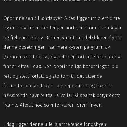
Opprinnelsen til landsbyen Altea ligger imidlertid tre
og en halv kilometer lenger borte, mellom elven Algar
og fjellene i Sierra Bernia. Rundt middelalderen flyttet
denne bosetningen nærmere kysten på grunn av
økonomisk interesse, og dette er fortsatt stedet der vi
finner Altea i dag. Den opprinnelige bosetningen ble
rett og slett forlatt og sto tom til det attende
århundre, da landsbyen ble repopulert og fikk sitt
nåværende navn 'Altea La Vella'. På spansk betyr dette
"gamle Altea", noe som forklarer forvirringen.
I dag ligger denne lille, sjarmerende landsbyen