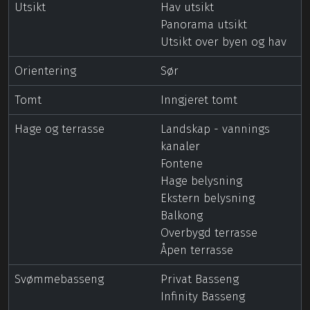
Utsikt
Hav utsikt
Panorama utsikt
Utsikt over byen og hav
Orientering
Sør
Tomt
Inngjeret tomt
Hage og terrasse
Landskap - vannings
kanaler
Fontene
Hage belysning
Ekstern belysning
Balkong
Overbygd terrasse
Åpen terrasse
Svømmebasseng
Privat Basseng
Infinity Basseng