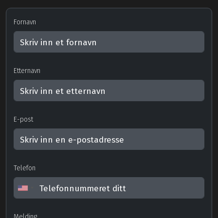
Fornavn
Etternavn
E-post
Telefon
Melding