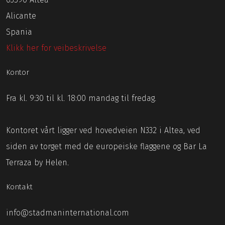
Alicante
Spania
Klikk her for veibeskrivelse
Kontor
Fra kl. 9:30 til kl. 18:00 mandag til fredag.
Kontoret vårt ligger ved hovedveien N332 i Altea, ved
siden av torget med de europeiske flaggene og Bar La
Terraza by Helen.
Kontakt
info@stadmaninternational.com