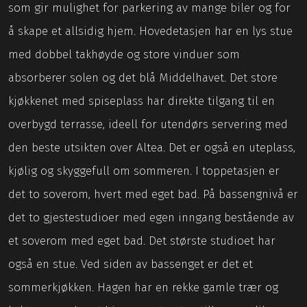
som gir mulighet for parkering av mange biler og for
å skape et allsidig hjem. Hovedetasjen har en lys stue
med dobbel takhøyde og store vinduer som
absorberer solen og det blå Middelhavet. Det store
kjøkkenet med spiseplass har direkte tilgang til en
overbygd terrasse, ideell for utendørs servering med
den beste utsikten over Altea. Det er også en uteplass,
kjølig og skyggefull om sommeren. I toppetasjen er
det to soverom, hvert med eget bad. På bassengnivå er
det to gjestestudioer med egen inngang bestående av
et soverom med eget bad. Det største studioet har
også en stue. Ved siden av bassenget er det et
sommerkjøkken. Hagen har en rekke gamle trær og