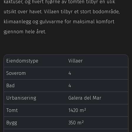
kaktuser, og hvert hjørne av tomten tilbyr en ulik
utsikt over havet. Villaen tilbyr et stort bodområde,
klimaanlegg og gulvvarme for maksimal komfort
gjennom hele året.
Eiendomstype
Villaer
Soverom
4
Bad
4
Urbanisering
Galera del Mar
Tomt
1420 m²
Bygg
350 m²