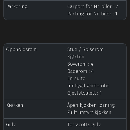
Parkering
Carport for Nr. biler : 2
Parking for Nr. biler : 1
Oppholdsrom
Stue / Spiserom
Kjøkken
Soverom : 4
Baderom : 4
En suite
Innbygd garderobe
Gjestetoalett : 1
Kjøkken
Åpen kjøkken løsning
Fullt utstyrt kjøkken
Gulv
Terracotta gulv