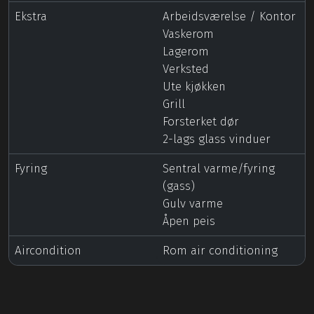
Ekstra
Arbeidsværelse / Kontor
Vaskerom
Lagerom
Verksted
Ute kjøkken
Grill
Forsterket dør
2-lags glass vinduer
Fyring
Sentral varme/fyring
(gass)
Gulv varme
Åpen peis
Aircondition
Rom air conditioning