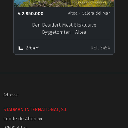
2.850.000
Altea
- Galera del Mar
Den Desidert Mest Eksklusive
Byggetomten i Altea
2764㎡
REF. 3454
Adresse
STADMAN INTERNATIONAL, S.L
Conde de Altea 64
03590 Altea