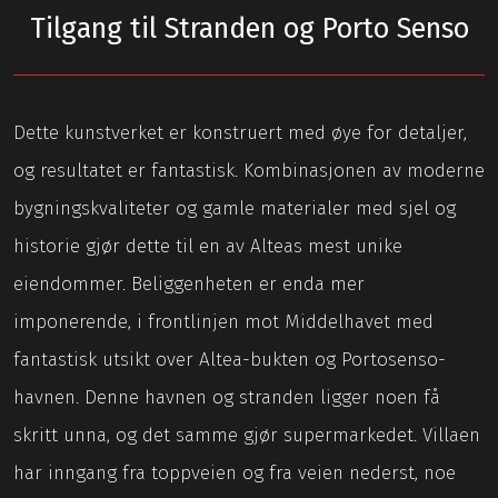
Tilgang til Stranden og Porto Senso
Dette kunstverket er konstruert med øye for detaljer,
og resultatet er fantastisk. Kombinasjonen av moderne
bygningskvaliteter og gamle materialer med sjel og
historie gjør dette til en av Alteas mest unike
eiendommer. Beliggenheten er enda mer
imponerende, i frontlinjen mot Middelhavet med
fantastisk utsikt over Altea-bukten og Portosenso-
havnen. Denne havnen og stranden ligger noen få
skritt unna, og det samme gjør supermarkedet. Villaen
har inngang fra toppveien og fra veien nederst, noe