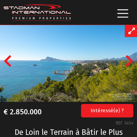
Previous
Intéressé(e) ?
€ 2.850.000
REF. 3454
De Loin le Terrain à Bâtir le Plus