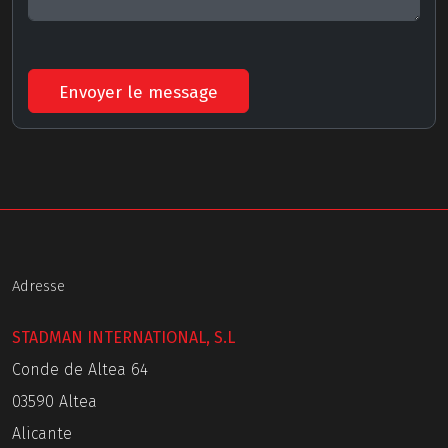
Envoyer le message
Adresse
STADMAN INTERNATIONAL, S.L
Conde de Altea 64
03590 Altea
Alicante