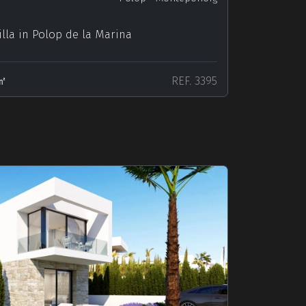
lla in Polop de la Marina
㎡
REF. 3395