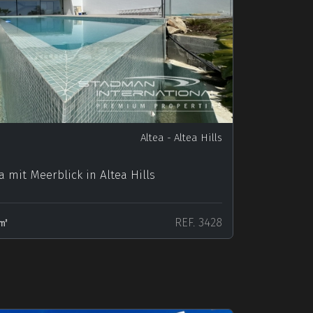
Altea
- Altea Hills
 mit Meerblick in Altea Hills
9㎡
REF. 3428