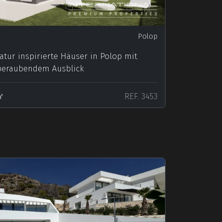
Polop
tur inspirierte Häuser in Polop mit
eraubendem Ausblick
㎡
REF. 3453