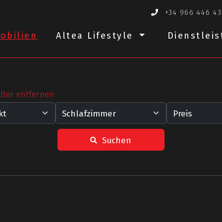
+34 966 446 4
obilien
Altea Lifestyle
Dienstlei
ilter entfernen
Suchen