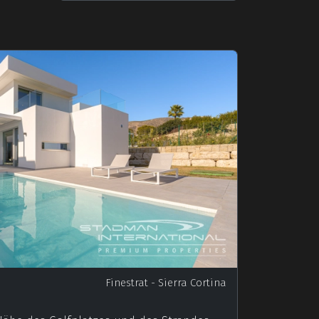
Finestrat
- Sierra Cortina