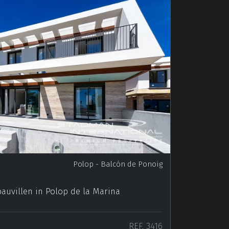
Polop
- Balcón de Ponoig
uvillen in Polop de la Marina
REF. 3416