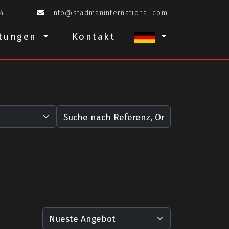
34
info@stadmaninternational.com
stungen
Kontakt