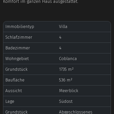
Komfort im ganzen Haus ausgestattet.
Immobilientyp
Villa
Schlafzimmer
4
Badezimmer
4
Wohngebiet
Coblanca
Grundstück
1735 m²
Baufläche
536 m²
Aussicht
Meerblick
Lage
Südost
Grundstück
Abgeschlossenes