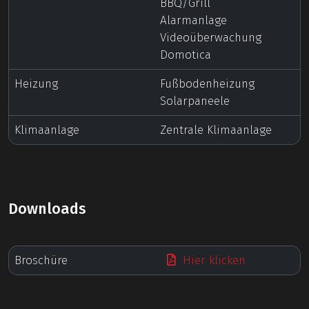
BBQ/Grill
Alarmanlage
Videoüberwachung
Domotica
Heizung
Fußbodenheizung
Solarpaneele
Klimaanlage
Zentrale Klimaanlage
Downloads
Broschüre
Hier klicken