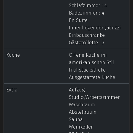
Schlafzimmer : 4
Badezimmer : 4
En Suite
Innenliegender Jacuzzi
Einbauschränke
Gästetoilette : 3
Küche
Offene Küche im
amerikanischen Stil
Frühstückstheke
Ausgestattete Küche
Extra
Aufzug
Studio/Arbeitszimmer
Waschraum
Abstellraum
Sauna
Weinkeller