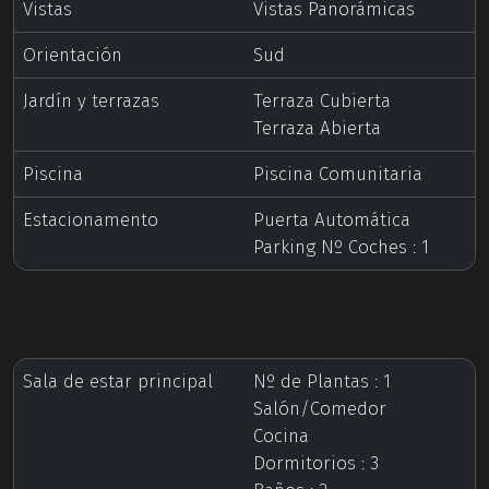
Vistas
Vistas Panorámicas
Orientación
Sud
Jardín y terrazas
Terraza Cubierta
Terraza Abierta
Piscina
Piscina Comunitaria
Estacionamento
Puerta Automática
Parking Nº Coches : 1
Sala de estar principal
Nº de Plantas : 1
Salón/Comedor
Cocina
Dormitorios : 3