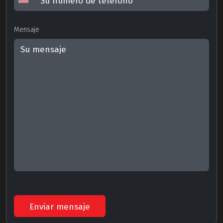
Mensaje
Enviar mensaje