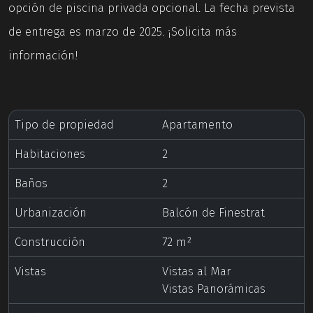
opción de piscina privada opcional. La fecha prevista
de entrega es marzo de 2025. ¡Solicita más
información!
Tipo de propiedad
Apartamento
Habitaciones
2
Baños
2
Urbanización
Balcón de Finestrat
Construcción
72 m²
Vistas
Vistas al Mar
Vistas Panorámicas