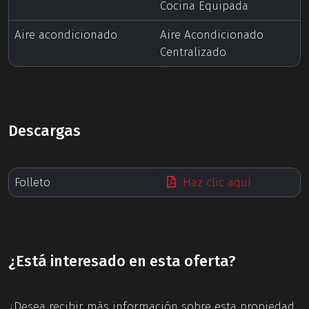
Cocina Equipada
Aire acondicionado
Aire Acondicionado
Centralizado
Descargas
Folleto
Haz clic aquí
¿Está interesado en esta oferta?
¿Desea recibir más información sobre esta propiedad