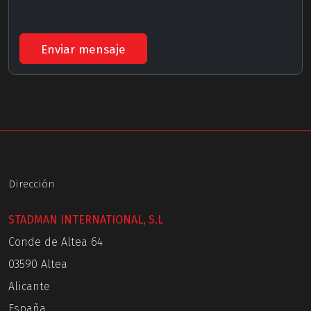
Enviar mensaje
Dirección
STADMAN INTERNATIONAL, S.L
Conde de Altea 64
03590 Altea
Alicante
España